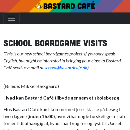
School boardgame visits
(This is our new school boardgames project, if you only speak
English, but might be interested in bringing your class to Bastard
Café send us a mail at
school@bastardcafe.dk
)
(Billede: Mikkel Bækgaard)
Hvad kan Bastard Café tilbyde gennem et skolebesøg
Hos Bastard Café kan I komme med jeres klasse på besøg i
hverdagene (
inden 16:00
), hvor vi har nogle forskellige forløb
for jer, lidt afhængig af, hvad I har brug for og lyst til. Uanset